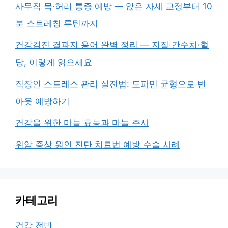
사무직 목·허리 통증 예방 — 앉은 자세 교정부터 10
분 스트레칭 루틴까지
건강검진 결과지 용어 완벽 정리 — 지질·간수치·혈
당, 이렇게 읽으세요
직장인 스트레스 관리 실전법: 도파민 균형으로 번
아웃 예방하기
건강을 위한 마늘 효능과 마늘 주사
위암 증상 원인 진단 치료법 예방 수술 사례
카테고리
건강 전반