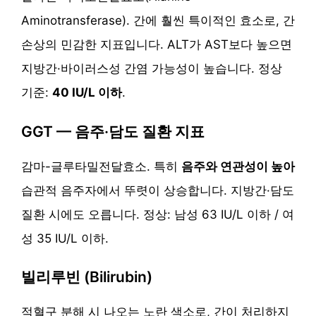
Aminotransferase). 간에 훨씬 특이적인 효소로, 간
손상의 민감한 지표입니다. ALT가 AST보다 높으면
지방간·바이러스성 간염 가능성이 높습니다. 정상
기준:
40 IU/L 이하
.
GGT — 음주·담도 질환 지표
감마-글루타밀전달효소. 특히
음주와 연관성이 높아
습관적 음주자에서 뚜렷이 상승합니다. 지방간·담도
질환 시에도 오릅니다. 정상: 남성 63 IU/L 이하 / 여
성 35 IU/L 이하.
빌리루빈 (Bilirubin)
적혈구 분해 시 나오는 노란 색소로, 간이 처리하지