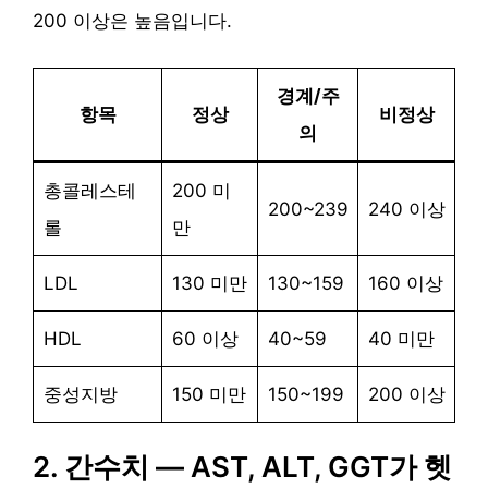
200 이상은 높음입니다.
경계/주
항목
정상
비정상
의
총콜레스테
200 미
200~239
240 이상
롤
만
LDL
130 미만
130~159
160 이상
HDL
60 이상
40~59
40 미만
중성지방
150 미만
150~199
200 이상
2. 간수치 — AST, ALT, GGT가 헷