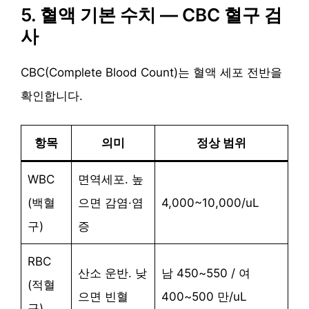
5. 혈액 기본 수치 — CBC 혈구 검
사
CBC(Complete Blood Count)는 혈액 세포 전반을
확인합니다.
항목
의미
정상 범위
WBC
면역세포. 높
(백혈
으면 감염·염
4,000~10,000/uL
구)
증
RBC
산소 운반. 낮
남 450~550 / 여
(적혈
으면 빈혈
400~500 만/uL
구)