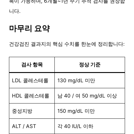
복이 가능하며, 6개월~1년 주기 추적 검사를 권장합
니다.
마무리 요약
건강검진 결과지의 핵심 수치를 한눈에 정리합니다:
검사 항목
정상 기준
LDL 콜레스테롤
130 mg/dL 미만
HDL 콜레스테롤
남 40 / 여 50 mg/dL 이상
중성지방
150 mg/dL 미만
ALT / AST
각 40 IU/L 이하