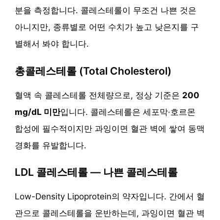
분을 측정합니다. 콜레스테롤이 무조건 나쁜 것은
아니지만, 종류별로 어떤 수치가 높고 낮은지를 구
별해서 봐야 합니다.
총콜레스테롤 (Total Cholesterol)
혈액 속 콜레스테롤 전체량으로, 정상 기준은
200
mg/dL 미만
입니다. 콜레스테롤은 세포막·호르몬
합성에 필수적이지만 과잉이면 혈관 벽에 쌓여 동맥
경화를 유발합니다.
LDL 콜레스테롤 — 나쁜 콜레스테롤
Low-Density Lipoprotein의 약자입니다. 간에서 혈
관으로 콜레스테롤을 운반하는데, 과잉이면 혈관 벽