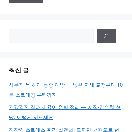
검
색
최신 글
사무직 목·허리 통증 예방 — 앉은 자세 교정부터 10
분 스트레칭 루틴까지
건강검진 결과지 용어 완벽 정리 — 지질·간수치·혈
당, 이렇게 읽으세요
직장인 스트레스 관리 실전법: 도파민 균형으로 번