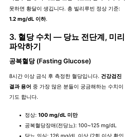
못하면 황달이 생깁니다. 총 빌리루빈 정상 기준:
1.2 mg/dL 이하
.
3. 혈당 수치 — 당뇨 전단계, 미리
파악하기
공복혈당 (Fasting Glucose)
8시간 이상 금식 후 측정한 혈당입니다.
건강검진
결과 용어
중 가장 많은 분들이 궁금해하는 수치이
기도 합니다.
정상:
100 mg/dL 미만
공복혈당장애(전당뇨): 100~125 mg/dL
당뇨 의심: 126 mg/dL 이상 (2회 이상 확인