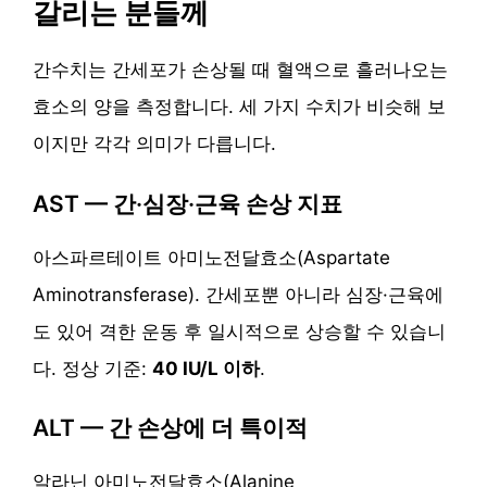
갈리는 분들께
간수치는 간세포가 손상될 때 혈액으로 흘러나오는
효소의 양을 측정합니다. 세 가지 수치가 비슷해 보
이지만 각각 의미가 다릅니다.
AST — 간·심장·근육 손상 지표
아스파르테이트 아미노전달효소(Aspartate
Aminotransferase). 간세포뿐 아니라 심장·근육에
도 있어 격한 운동 후 일시적으로 상승할 수 있습니
다. 정상 기준:
40 IU/L 이하
.
ALT — 간 손상에 더 특이적
알라닌 아미노전달효소(Alanine