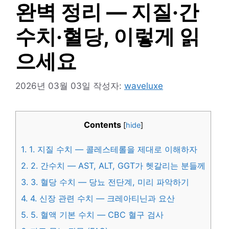
완벽 정리 — 지질·간
수치·혈당, 이렇게 읽
으세요
2026년 03월 03일
작성자:
waveluxe
Contents
[
hide
]
1.
1. 지질 수치 — 콜레스테롤을 제대로 이해하자
2.
2. 간수치 — AST, ALT, GGT가 헷갈리는 분들께
3.
3. 혈당 수치 — 당뇨 전단계, 미리 파악하기
4.
4. 신장 관련 수치 — 크레아티닌과 요산
5.
5. 혈액 기본 수치 — CBC 혈구 검사