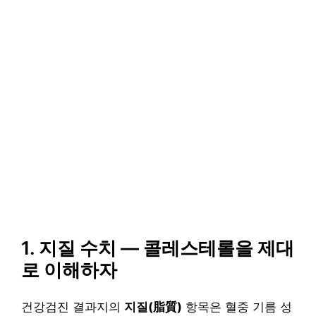
1. 지질 수치 — 콜레스테롤을 제대
로 이해하자
건강검진 결과지의
지질(脂質)
항목은 혈중 기름 성