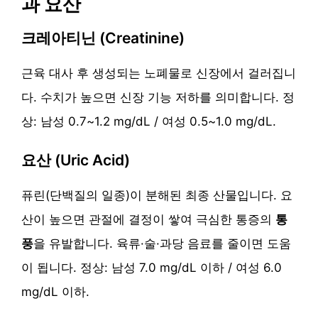
과 요산
크레아티닌 (Creatinine)
근육 대사 후 생성되는 노폐물로 신장에서 걸러집니
다. 수치가 높으면 신장 기능 저하를 의미합니다. 정
상: 남성 0.7~1.2 mg/dL / 여성 0.5~1.0 mg/dL.
요산 (Uric Acid)
퓨린(단백질의 일종)이 분해된 최종 산물입니다. 요
산이 높으면 관절에 결정이 쌓여 극심한 통증의
통
풍
을 유발합니다. 육류·술·과당 음료를 줄이면 도움
이 됩니다. 정상: 남성 7.0 mg/dL 이하 / 여성 6.0
mg/dL 이하.