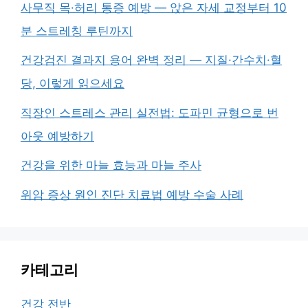
사무직 목·허리 통증 예방 — 앉은 자세 교정부터 10
분 스트레칭 루틴까지
건강검진 결과지 용어 완벽 정리 — 지질·간수치·혈
당, 이렇게 읽으세요
직장인 스트레스 관리 실전법: 도파민 균형으로 번
아웃 예방하기
건강을 위한 마늘 효능과 마늘 주사
위암 증상 원인 진단 치료법 예방 수술 사례
카테고리
건강 전반