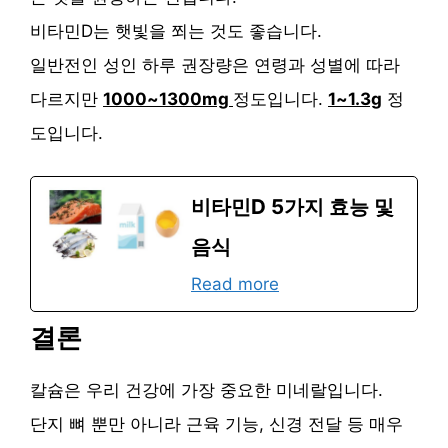
비타민D는 햇빛을 쬐는 것도 좋습니다.
일반전인 성인 하루 권장량은 연령과 성별에 따라
다르지만
1000~1300mg
정도입니다.
1~1.3g
정
도입니다.
비타민D 5가지 효능 및
음식
Read more
결론
칼슘은 우리 건강에 가장 중요한 미네랄입니다.
단지 뼈 뿐만 아니라 근육 기능, 신경 전달 등 매우