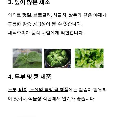
3. 잎이 많은 채소
의외로
깻잎, 브로콜리, 시금치, 상추
와 같은 야채가
훌륭한 칼슘 공급원이 될 수 있습니다.
채식주의자 등의 사람에게 적합합니다.
4. 두부 및 콩 제품
두부, 비지, 두유와 특정 콩 제품
에는 칼슘이 함유되
어 있어서 식물성 식단에서 인기가 좋습니다.