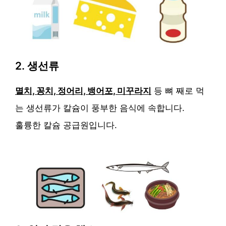
2. 생선류
멸치, 꽁치, 정어리, 뱅어포, 미꾸라지
등 뼈 째로 먹
는 생선류가 칼슘이 풍부한 음식에 속합니다.
훌륭한 칼슘 공급원입니다.