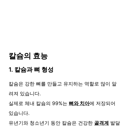
칼슘의 효능
1. 칼슘과 뼈 형성
칼슘은 강한 뼈를 만들고 유지하는 역할로 많이 알
려져 있습니다.
실제로 체내 칼슘의 99%는
뼈와 치아
에 저장되어
있습니다.
유년기와 청소년기 동안 칼슘은 건강한
골격계
발달