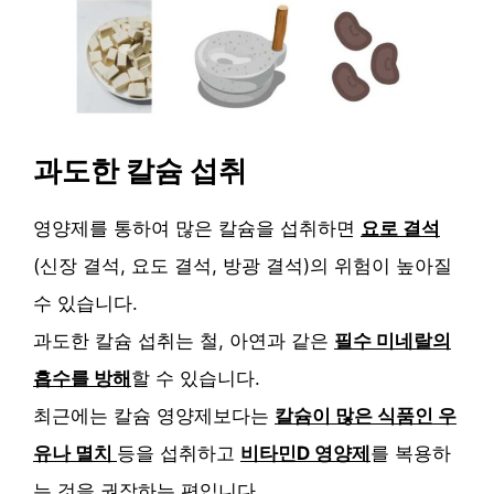
과도한 칼슘 섭취
영양제를 통하여 많은 칼슘을 섭취하면
요로 결석
(신장 결석, 요도 결석, 방광 결석)의 위험이 높아질
수 있습니다.
과도한 칼슘 섭취는 철, 아연과 같은
필수 미네랄의
흡수를 방해
할 수 있습니다.
최근에는 칼슘 영양제보다는
칼슘이 많은 식품인 우
유나 멸치
등을 섭취하고
비타민D 영양제
를 복용하
는 것을 권장하는 편입니다.