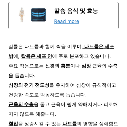
칼슘 음식 및 효능
Read more
칼륨은 나트륨과 함께 짝을 이루며,
나트륨은 세포
밖
에,
칼륨은 세포 안
에 주로 분포하고 있습니다.
주요 작용으로는
신경의 흥분
이나
심장 근육
의 수축
을 돕습니다.
심장의 전기 전도성
을 유지하여 심장이 규칙적이고
건강한 속도로 박동하도록 돕습니다.
근육의 수축
을 돕고 근육이 쉽게 약해지거나 피로해
지지 않도록 해줍니다.
혈압
을 상승시킬 수 있는
나트륨
의 영향을 상쇄함으