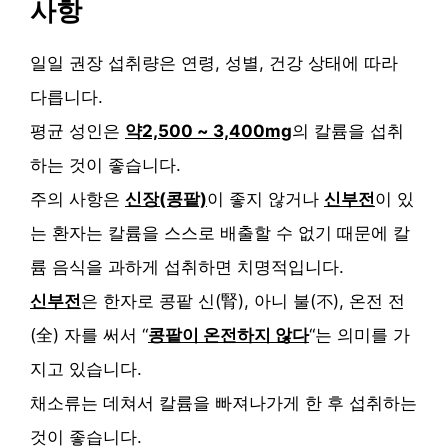
사항
일일 권장 섭취량은 연령, 성별, 건강 상태에 따라
다릅니다.
평균 성인은
약2,500 ~ 3,400mg
의 칼륨을 섭취
하는 것이 좋습니다.
주의 사항은
신장(콩팥)
이 좋지 않거나
신부전
이 있
는 환자는 칼륨을 스스로 배출할 수 없기 때문에 칼
륨 음식을 과하게 섭취하면 치명적입니다.
신부전
은 한자로 콩팥 신(腎), 아니 불(不), 온전 전
(全) 자를 써서 “
콩팥이 온전하지 않다
“는 의미를 가
지고 있습니다.
채소류는 데쳐서 칼륨을 빠져나가게 한 후 섭취하는
것이 좋습니다.