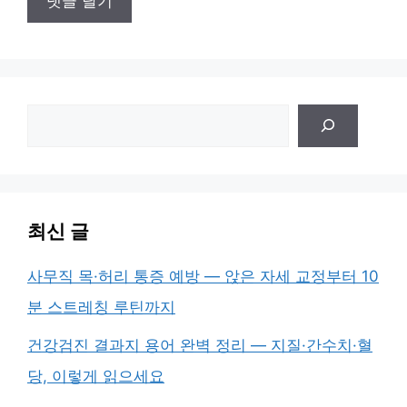
검
색
최신 글
사무직 목·허리 통증 예방 — 앉은 자세 교정부터 10
분 스트레칭 루틴까지
건강검진 결과지 용어 완벽 정리 — 지질·간수치·혈
당, 이렇게 읽으세요