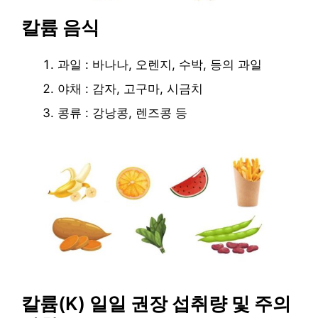
칼륨 음식
과일 : 바나나, 오렌지, 수박, 등의 과일
야채 : 감자, 고구마, 시금치
콩류 : 강낭콩, 렌즈콩 등
칼륨(K) 일일 권장 섭취량 및 주의