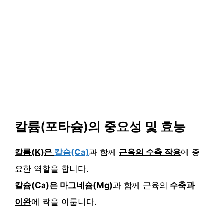
칼륨(포타슘)의 중요성 및 효능
칼륨(K)은
칼슘(Ca)
과 함께
근육의 수축 작용
에 중
요한 역할을 합니다.
칼슘(Ca)은 마그네슘
(Mg)
과 함께 근육의
수축과
이완
에 짝을 이룹니다.