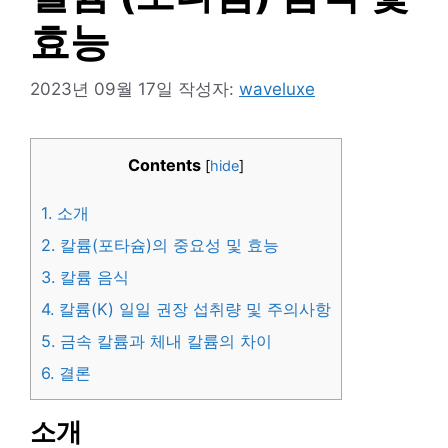
효능
2023년 09월 17일
작성자:
waveluxe
Contents
[
hide
]
1.
소개
2.
칼륨(포타슘)의 중요성 및 효능
3.
칼륨 음식
4.
칼륨(K) 일일 권장 섭취량 및 주의사항
5.
금속 칼륨과 체내 칼륨의 차이
6.
결론
소개