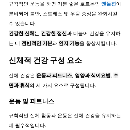
규칙적인 운동을 하면 기분 좋은 호르몬인
엔돌핀
이
분비되어 불안, 스트레스 및 우울 증상을 완화시킬
수 있습니다.
건강한 신체
는
건강한 정신
과 더불어 건강을 유지하
는 데
전반적인 기분
과
인지 기능
을 향상시킵니다.
신체적 건강 구성 요소
신체 건강은
운동과 피트니스
,
영양과 식이요법
,
수
면과 휴식
의 세 가지 요소로 구성됩니다.
운동 및 피트니스
규칙적인 신체 활동과 운동은 신체 건강을 유지하는
데 필수적입니다.