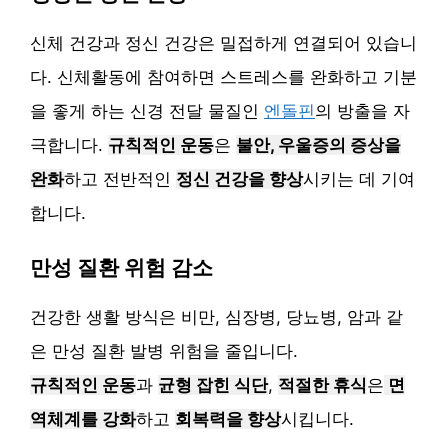
신체 건강과 정신 건강은 밀접하게 연결되어 있습니
다. 신체활동에 참여하면 스트레스를 완화하고 기분
을 좋게 하는 신경 전달 물질인
엔돌핀
의 방출을 자
극합니다.
규칙적인 운동
은
불안, 우울증의 증상을
완화
하고 전반적인
정신 건강을 향상
시키는 데 기여
합니다.
만성 질환 위험 감소
건강한 생활 방식은 비만, 심장병, 당뇨병, 암과 같
은 만성 질환 발병 위험을 줄입니다.
규칙적인 운동
과
균형 잡힌 식단
,
적절한 휴식
은
면
역체계를 강화
하고
회복력을 향상
시킵니다.