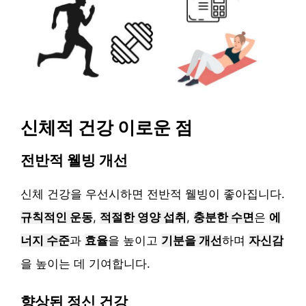
신체적 건강 이로운 점
전반적 웰빙 개선
신체 건강을 우선시하면 전반적 웰빙이 좋아집니다.
규칙적인 운동
,
적절한 영양 섭취
,
충분한 수면
은
에
너지 수준
과
효율
을 높이고
기분을 개선
하며
자신감
을 높이는 데 기여합니다.
향상된 정신 건강