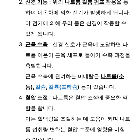
신경 기능
: 위의
나트륨 칼륨 펌프 작용
을 통
하여 이온차에 의한 전기가 발생하게 됩니다.
이 전기에 의해 우리 몸은 신경이 작동할 수
있게 됩니다.
근육 수축
: 신경 신호가 근육에 도달하면 나
트륨 이온이 근육 세포로 들어가 수축 과정을
촉발합니다.
근육 수축에 관여하는 미네랄은
나트륨(소
듐),
칼슘
,
칼륨(포타슘
)
등이 있습니다.
혈압 조절
: 나트륨은 혈압 조절에 중요한 역
할을 합니다.
이는 혈액량을 조절하는 데 도움이 되며 나트
륨 섭취량 변화는 혈압 수준에 영향을 미칠
수 있습니다.