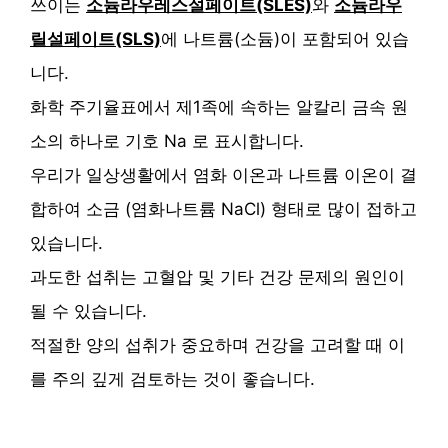
쓰이는
소듐라우레스설페이트(SLES)
와
소듐라우
릴설페이트(SLS)
에 나트륨(소듐)이 포함되어 있습
니다.
화학 주기율표에서 제1족에 속하는 알칼리 금속 원
소의 하나로 기호 Na 로 표시합니다.
우리가 일상생활에서 염화 이온과 나트륨 이온이 결
합하여 소금 (염화나트륨 NaCl) 형태로 많이 접하고
있습니다.
과도한 섭취는 고혈압 및 기타 건강 문제의 원인이
될 수 있습니다.
적절한 양의 섭취가 중요하며 건강을 고려할 때 이
를 주의 깊게 검토하는 것이 좋습니다.