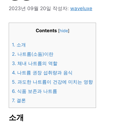
2023년 09월 20일
작성자:
waveluxe
Contents
[
hide
]
1.
소개
2.
나트륨(소듐)이란
3.
체내 나트륨의 역할
4.
나트륨 권장 섭취량과 음식
5.
과도한 나트륨이 건강에 미치는 영향
6.
식품 보존과 나트륨
7.
결론
소개