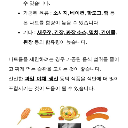
수 있습니다.
가공된 육류 :
소시지, 베이컨, 핫도그, 햄
등
은 나트륨 함량이 높을 수 있습니다.
기타 :
새우젓, 간장, 짜장 소스, 멸치, 건어물,
된장
등의 함유량이 높습니다.
나트륨을 제한하려는 경우 가공된 음식 섭취를 줄이
고 짜게 먹는 습관을 고치는 것이 좋습니다.
신선한
과일, 야채, 생선
등의 식품을 식단에 더 많이
포함시키는 것이 도움이 될 수 있습니다.