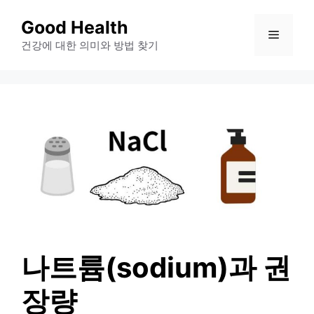
컨
Good Health
메
텐
건강에 대한 의미와 방법 찾기
츠
뉴
로
건
너
뛰
기
나트륨(sodium)과 권
장량