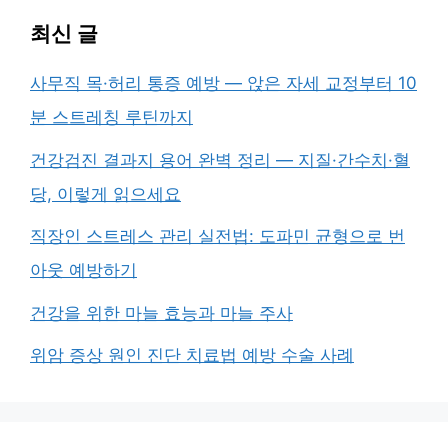
최신 글
사무직 목·허리 통증 예방 — 앉은 자세 교정부터 10
분 스트레칭 루틴까지
건강검진 결과지 용어 완벽 정리 — 지질·간수치·혈
당, 이렇게 읽으세요
직장인 스트레스 관리 실전법: 도파민 균형으로 번
아웃 예방하기
건강을 위한 마늘 효능과 마늘 주사
위암 증상 원인 진단 치료법 예방 수술 사례