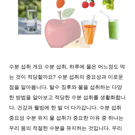
수분 섭취 개요 수분 섭취, 하루에 물은 어느정도 먹
는 것이 적당할까요? 수분 섭취의 중요성과 이로운
점을 알아봅니다. 탈수 징후와 물을 섭취하는 다양
한 방법을 알아보고 적당한 수분 섭취를 생활화합니
다. 건강과 웰빙에 한 발 더 다가갑니다. 수분 섭취
중요성 수분 유지 물 섭취가 중요한 이유 중 하나는
우리 몸의 적절한 수분을 유지하는 것입니다. 우리