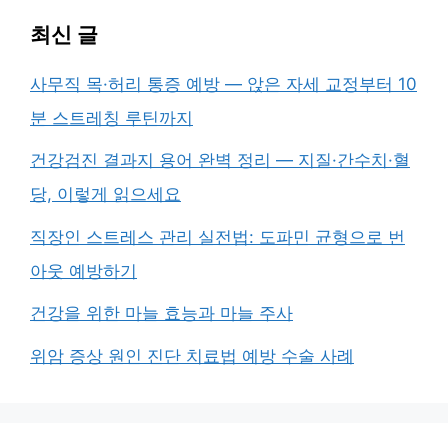
최신 글
사무직 목·허리 통증 예방 — 앉은 자세 교정부터 10
분 스트레칭 루틴까지
건강검진 결과지 용어 완벽 정리 — 지질·간수치·혈
당, 이렇게 읽으세요
직장인 스트레스 관리 실전법: 도파민 균형으로 번
아웃 예방하기
건강을 위한 마늘 효능과 마늘 주사
위암 증상 원인 진단 치료법 예방 수술 사례