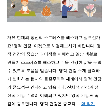
개요 현대의 정신적 스트레스를 해소하고 싶으신가
요?영적 건강, 이것으로 해결해보시기 바랍니다. 영
적 건강의 중요성과 이점을 이해하고 일상 생활로
만들어 스트레스를 해소하고 더욱 건강한 삶을 누릴
수 있도록 도움을 얻습니다. 영적 건강 소개 급격하
게 변화하는 현대의 물질주의적 세계에서 영적 건강
의 중요성은 간과되고 있습니다. 신체적 건강과 정
신적 건강은 널리 이해되고 있지만 영적 건강도 똑
같이 중요합니다. 영적 건강은 종교적 …
더 읽기