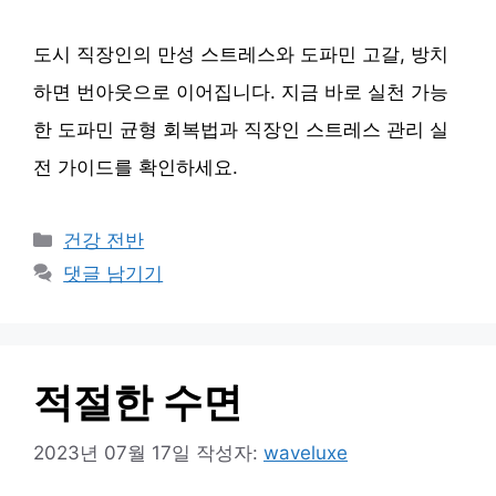
도시 직장인의 만성 스트레스와 도파민 고갈, 방치
하면 번아웃으로 이어집니다. 지금 바로 실천 가능
한 도파민 균형 회복법과 직장인 스트레스 관리 실
전 가이드를 확인하세요.
카
건강 전반
테
댓글 남기기
고
리
적절한 수면
2023년 07월 17일
작성자:
waveluxe